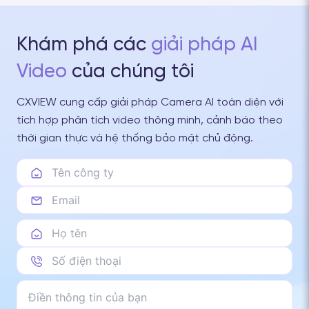
Khám phá các
giải pháp AI
Video
của chúng tôi
CXVIEW cung cấp giải pháp Camera AI toàn diện với
tích hợp phân tích video thông minh, cảnh báo theo
thời gian thực và hệ thống bảo mật chủ động.