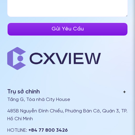
Trụ sở chính
Tầng G, Tòa nhà City House
485B Nguyễn Đình Chiểu, Phường Bàn Cờ, Quận 3, TP.
Hồ Chí Minh
HOTLINE:
+84 77 800 3426