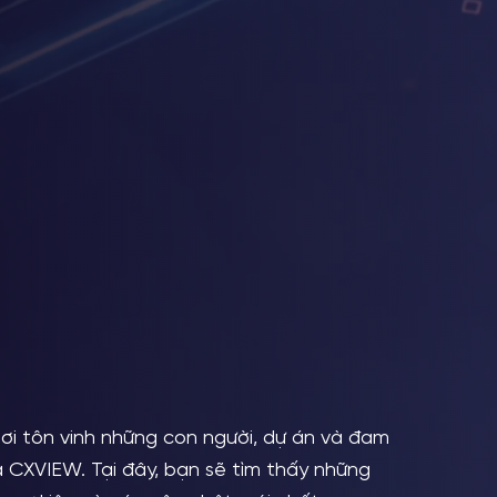
nơi tôn vinh những con người, dự án và đam
 CXVIEW. Tại đây, bạn sẽ tìm thấy những