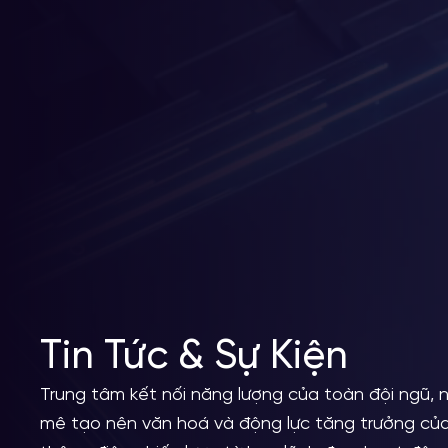
Tin Tức & Sự Kiện
Trung tâm kết nối năng lượng của toàn đội ngũ, 
mê tạo nên văn hoá và động lực tăng trưởng của