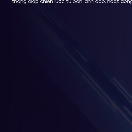
thông điệp chiến lược từ ban lãnh đạo, hoạt động