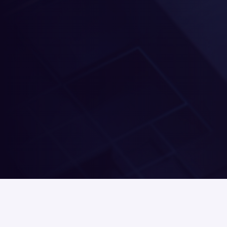
Đọc
gì tiếp theo