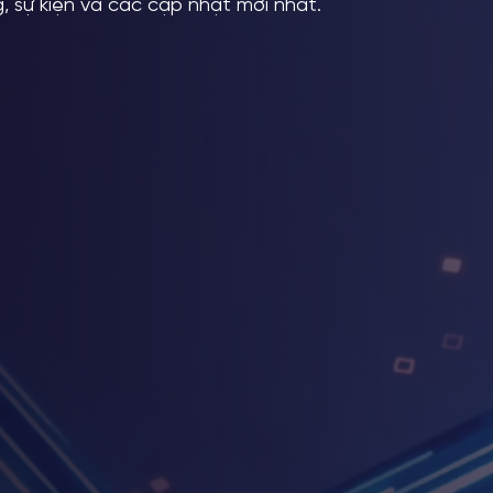
, sự kiện và các cập nhật mới nhất.