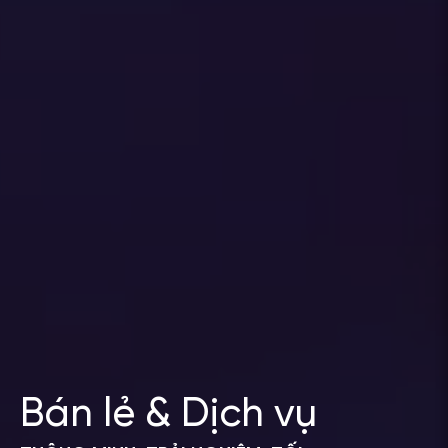
Bán lẻ & Dịch vụ