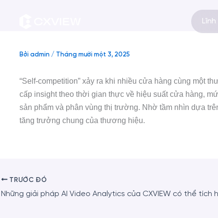
Nhảy
tới
Lĩnh
nội
dung
Bởi
admin
/
Tháng mười một 3, 2025
“Self-competition” xảy ra khi nhiều cửa hàng cùng một t
cấp insight theo thời gian thực về hiệu suất cửa hàng, 
sản phẩm và phân vùng thị trường.
Nhờ tầm nhìn dựa trê
tăng trưởng chung của thương hiệu.
TRƯỚC ĐÓ