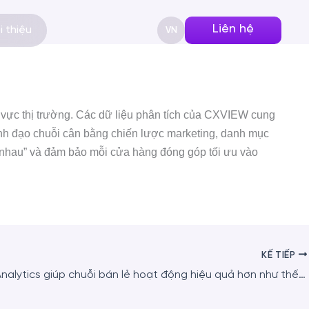
Liên hệ
i thiệu
VN
vực thị trường.
Các dữ liệu phân tích của CXVIEW cung
ãnh đạo chuỗi cân bằng chiến lược marketing, danh mục
 nhau” và đảm bảo mỗi cửa hàng đóng góp tối ưu vào
KẾ TIẾP
AI Video Analytics giúp chuỗi bán lẻ hoạt động hiệu quả hơn như thế nào?