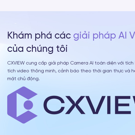
Khám phá các
giải pháp AI 
của chúng tôi
CXVIEW cung cấp giải pháp Camera AI toàn diện với tích
tích video thông minh, cảnh báo theo thời gian thực và 
mật chủ động.