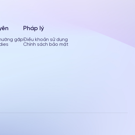
yên
Pháp lý
thường gặp
Điều khoản sử dụng
dies
Chính sách bảo mật