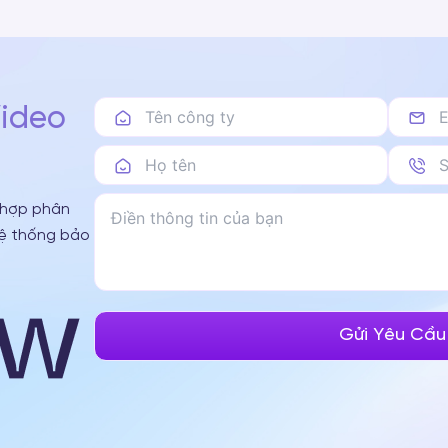
Video
 hợp phân
hệ thống bảo