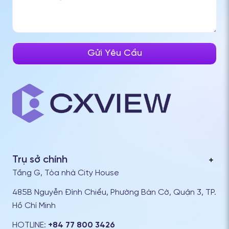
Trụ sở chính
Tầng G, Tòa nhà City House
485B Nguyễn Đình Chiểu, Phường Bàn Cờ, Quận 3, TP.
Hồ Chí Minh
HOTLINE:
+84 77 800 3426