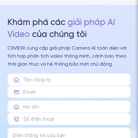
Khám phá các
giải pháp AI
Video
của chúng tôi
CXVIEW cung cấp giải pháp Camera AI toàn diện với
tích hợp phân tích video thông minh, cảnh báo theo
thời gian thực và hệ thống bảo mật chủ động.