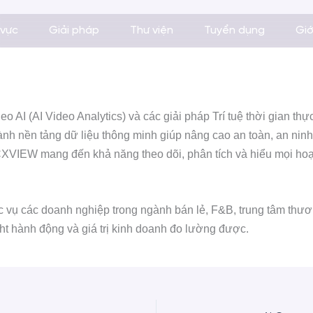
 vực
Giải pháp
Thư viện
Tuyển dụng
Giớ
AI (AI Video Analytics) và các giải pháp Trí tuệ thời gian thực
nh nền tảng dữ liệu thông minh giúp nâng cao an toàn, an ninh
IEW mang đến khả năng theo dõi, phân tích và hiểu mọi hoạt đ
vụ các doanh nghiệp trong ngành bán lẻ, F&B, trung tâm thương
ht hành động và giá trị kinh doanh đo lường được.