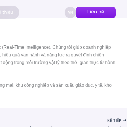
Liên hệ
i thiệu
VN
 (Real-Time Intelligence).
Chúng tôi giúp doanh nghiệp
, hiệu quả vận hành và năng lực ra quyết định chiến
ộng trong môi trường vật lý theo thời gian thực từ hành
 mại, khu công nghiệp và sản xuất, giáo dục, y tế, kho
KẾ TIẾP