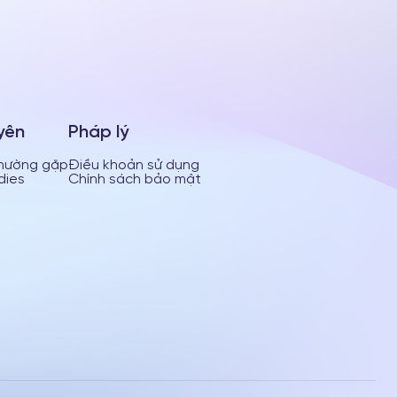
yên
Pháp lý
thường gặp
Điều khoản sử dụng
dies
Chính sách bảo mật