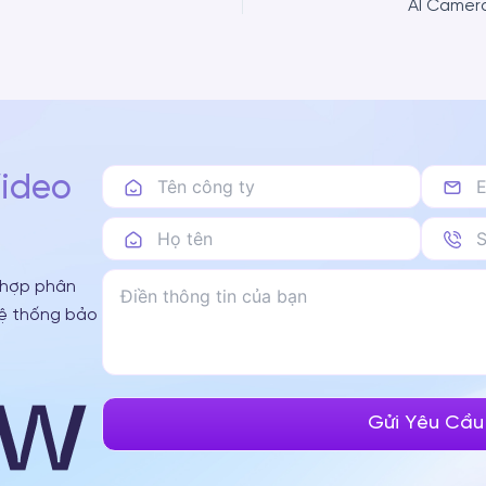
Video
 hợp phân
hệ thống bảo