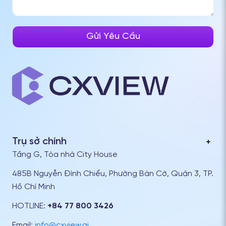
Trụ sở chính
Tầng G, Tòa nhà City House
485B Nguyễn Đình Chiểu, Phường Bàn Cờ, Quận 3, TP.
Hồ Chí Minh
HOTLINE:
+84 77 800 3426
Email:
info@cxview.ai