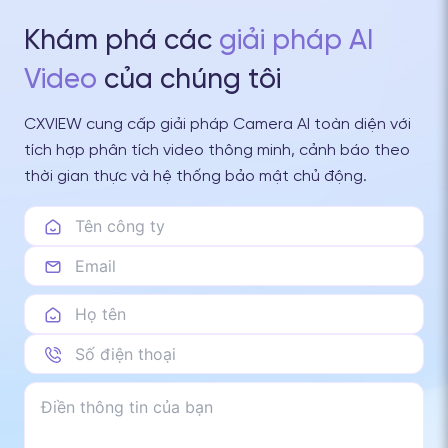
Khám phá các
giải pháp AI
Video
của chúng tôi
CXVIEW cung cấp giải pháp Camera AI toàn diện với
tích hợp phân tích video thông minh, cảnh báo theo
thời gian thực và hệ thống bảo mật chủ động.