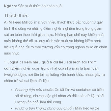
Sản xuất thức ăn chăn nuôi
Ngành:
Thách thức
AFM Feed Mill đối mặt với nhiều thách thức bắt nguồn từ quy
trình thủ công và những điểm nghẽn nghiêm trọng trong giám
sát an toàn theo thời gian thực. Những hạn chế này khiến nhà
máy không thể tối ưu quy trình sản xuất và không kiểm soát
hiệu quả các rủi ro môi trường vốn có trong ngành thức ăn chăn
nuôi như:
1. Logistics kém hiệu quả & dữ liệu sai lệch tại trạm
Điểm nghẽn quan trọng nhất của nhà máy là trạm cân
cân:
(weighbridge), nơi tồn tại hai luồng vận hành khác nhau, gây ra
chậm trễ và sai lệch dữ liệu:
Xe tải lớn và container có biển
Phương tiện tiêu chuẩn:
số rõ ràng, nhưng việc ghi nhận và đối soát dữ liệu khối
lượng vẫn phải làm thủ công.
Máy kéo và xe
Phương tiện không đúng quy chuẩn: