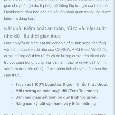
gian cho phép (ví dụ: 5 phút), hệ thống lập tức gửi cảnh báo lên
Dashboard, đảm bảo các chỉ số vận hành quan trọng luôn được
kiểm tra đúng hạn.
Kết quả: Kiểm soát an toàn, rủi ro và hiệu suất
nhờ dữ liệu thời gian thực
Nhờ chuyển từ giám sát thủ công và cảm tính sang nền tảng
vận hành dựa trên dữ liệu của CXVIEW, AFM Feed Mill đã đạt
được những cải thiện rõ rệt và đo lường được trên tất cả các
trụ cột quan trọng, cũng như ban lãnh đạo ra quyết định chính
xác hơn dựa trên dữ liệu được phân tích chuyên sâu theo thời
gian thực.
Truy xuất 100% Logistics & giảm thiểu thất thoát
Môi trường an toàn tuyệt đối (Zero-Tolerance)
Đảm bảo giám sát toàn bộ quy trình trọng yếu
Nâng cao kỷ luật vận hành và ý thức nhân sự