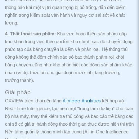
thông báo khi một vị trí quan trọng bị bỏ trống, dẫn đến điểm
nghẽn trong kiểm soát vận hành và nguy cơ sai sót về chất
lượng.
4. Thất thoát sản phẩm:
Khu vực hoàn thiện sản phẩm gặp
khó khăn trong việc theo dõi tồn kho chính xác do chuyển động
phức tạp của băng chuyền là đếm và phân loại.
Hệ thống thủ
công không thể đếm chính xác số bao thành phẩm rơi khỏi
băng chuyền cũng như khó phân biệt các dòng sản phẩm khác
nhau (ví dụ: thức ăn cho giai đoạn mới sinh, tăng trường,
trưởng thành).
Giải pháp
CXVIEW triển khai nền tảng
kết hợp với
AI Video Analytics
Real-Time Intelligence, tạo nên một “trung tâm dữ liệu” cho toàn
bộ nhà máy, thay thế kiểm tra thủ công và báo cáo trễ bằng các
chỉ số có giá trị hành động theo thời gian thực được hiển thị trên
Nền tảng quản lý thông minh tập trung (All-in-One Intelligence